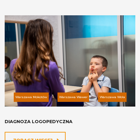
Warszawa Mokotów
Warszawa Wawer
Warszawa Wola
DIAGNOZA LOGOPEDYCZNA