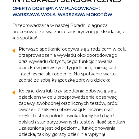
OFERTA DOSTĘPNA W PLACÓWKACH:
WARSZAWA WOLA, WARSZAWA MOKOTÓW
Przeprowadzana w naszej Poradni diagnoza
procesów przetwarzania sensorycznego składa się z
4-5 spotkań:
Pierwsze spotkanie odbywa się z rodzicem w celu
przeprowadzenia wywiadu okołoporodowego
oraz wywiadu dotyczącego funkcjonowania
dziecka w pierwszych tygodniach, miesiącach,
latach życia jak i obecnie. Na spotkanie warto
zabrać ze sobą książeczkę zdrowia dziecka.
Kolejne dwa lub trzy spotkania odbywają się z
dzieckiem w celu przeprowadzenia obserwacji
zabawy swobodnej oraz licznych testów, prób,
ćwiczeń z zakresu obserwacji klinicznej oraz
części testów południowokalifornijskich bądź
polskich standaryzowanych testów. Ilość spotkań
uzależniona jest od poziomu funkcjonowania
dziecka, tak by gorszy dzień nie wpłynął