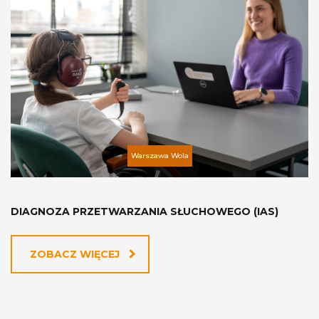
Warszawa Wola
DIAGNOZA PRZETWARZANIA SŁUCHOWEGO (IAS)
ZOBACZ WIĘCEJ