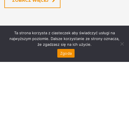
ZOBACZ WIĘCEJ
Ta strona korzysta z ciasteczek aby świadczyć usługi na
najwyższym poziomie. Dalsze korzystanie ze strony oznacza,
że zgadzasz się na ich użycie.
Zgoda