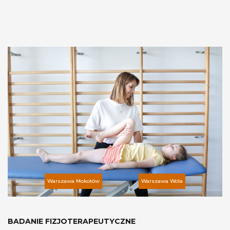
Warszawa Mokotów
Warszawa Wola
BADANIE FIZJOTERAPEUTYCZNE