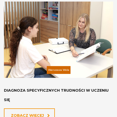
Warszawa Wola
DIAGNOZA SPECYFICZNYCH TRUDNOŚCI W UCZENIU
SIĘ
ZOBACZ WIĘCEJ