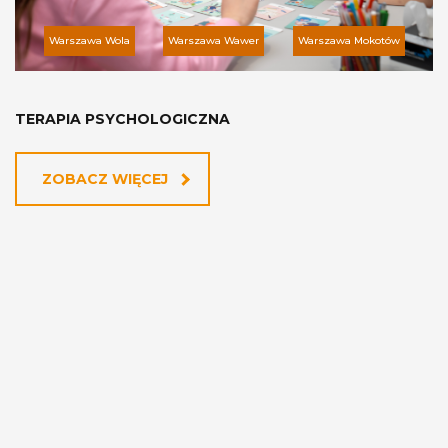
Warszawa Wola
Warszawa Wawer
Warszawa Mokotów
TERAPIA PSYCHOLOGICZNA
ZOBACZ WIĘCEJ