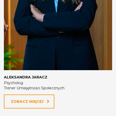
ALEKSANDRA JARACZ
Psycholog
Trener Umiejętności Społecznych
ZOBACZ WIĘCEJ