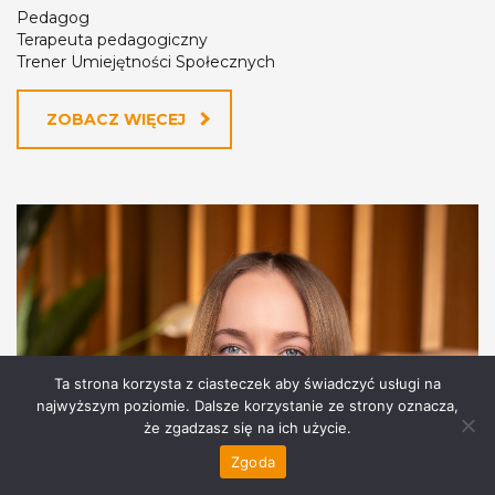
Pedagog
Terapeuta pedagogiczny
Trener Umiejętności Społecznych
ZOBACZ WIĘCEJ
Ta strona korzysta z ciasteczek aby świadczyć usługi na
najwyższym poziomie. Dalsze korzystanie ze strony oznacza,
że zgadzasz się na ich użycie.
Zgoda