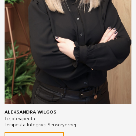
ALEKSANDRA WILGOS
Fizjoterapeuta
Terapeuta Integracji Sensorycznej