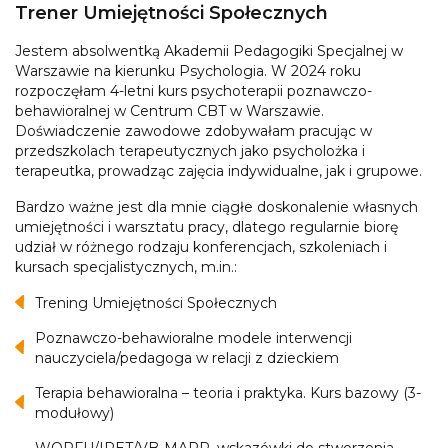
Trener Umiejętności Społecznych
Jestem absolwentką Akademii Pedagogiki Specjalnej w
Warszawie na kierunku Psychologia. W 2024 roku
rozpoczęłam 4-letni kurs psychoterapii poznawczo-
behawioralnej w Centrum CBT w Warszawie.
Doświadczenie zawodowe zdobywałam pracując w
przedszkolach terapeutycznych jako psycholożka i
terapeutka, prowadząc zajęcia indywidualne, jak i grupowe.
Bardzo ważne jest dla mnie ciągłe doskonalenie własnych
umiejętności i warsztatu pracy, dlatego regularnie biorę
udział w różnego rodzaju konferencjach, szkoleniach i
kursach specjalistycznych, m.in.:
Trening Umiejętności Społecznych
Poznawczo-behawioralne modele interwencji
nauczyciela/pedagoga w relacji z dzieckiem
Terapia behawioralna – teoria i praktyka. Kurs bazowy (3-
modułowy)