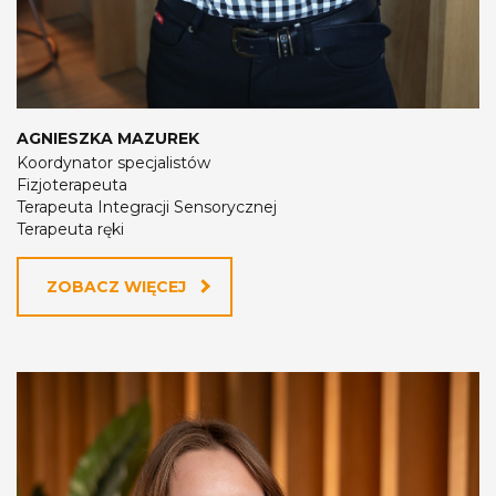
AGNIESZKA MAZUREK
Koordynator specjalistów
Fizjoterapeuta
Terapeuta Integracji Sensorycznej
Terapeuta ręki
ZOBACZ WIĘCEJ