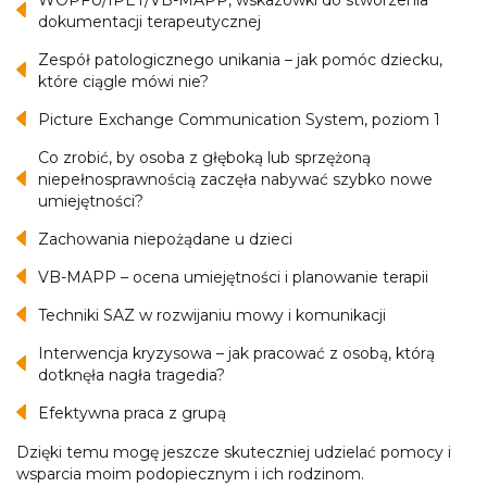
WOPFU/IPET/VB-MAPP, wskazówki do stworzenia
dokumentacji terapeutycznej
Zespół patologicznego unikania – jak pomóc dziecku,
które ciągle mówi nie?
Picture Exchange Communication System, poziom 1
Co zrobić, by osoba z głęboką lub sprzężoną
niepełnosprawnością zaczęła nabywać szybko nowe
umiejętności?
Zachowania niepożądane u dzieci
VB-MAPP – ocena umiejętności i planowanie terapii
Techniki SAZ w rozwijaniu mowy i komunikacji
Interwencja kryzysowa – jak pracować z osobą, którą
dotknęła nagła tragedia?
Efektywna praca z grupą
Dzięki temu mogę jeszcze skuteczniej udzielać pomocy i
wsparcia moim podopiecznym i ich rodzinom.