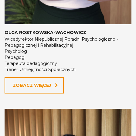
OLGA ROSTKOWSKA-WACHOWICZ
Wicedyrektor Niepublicznej Poradni Psychologiczno -
Pedagogicznej i Rehabilitacyjnej
Psycholog
Pedagog
Terapeuta pedagogiczny
Trener Umiejętności Społecznych
ZOBACZ WIĘCEJ