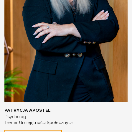
PATRYCJA APOSTEL
Psycholog
Trener Umiejętności Społecznych