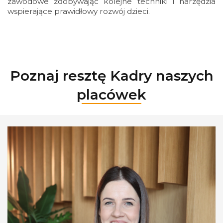
zawodowe zdobywając kolejne techniki i narzędzia
wspierające prawidłowy rozwój dzieci.
Poznaj resztę Kadry naszych
placówek