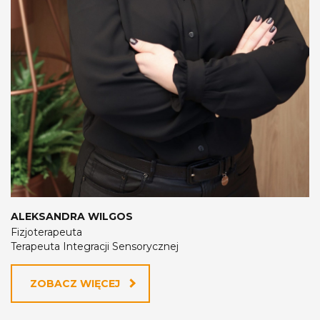
ALEKSANDRA WILGOS
Fizjoterapeuta
Terapeuta Integracji Sensorycznej
ZOBACZ WIĘCEJ