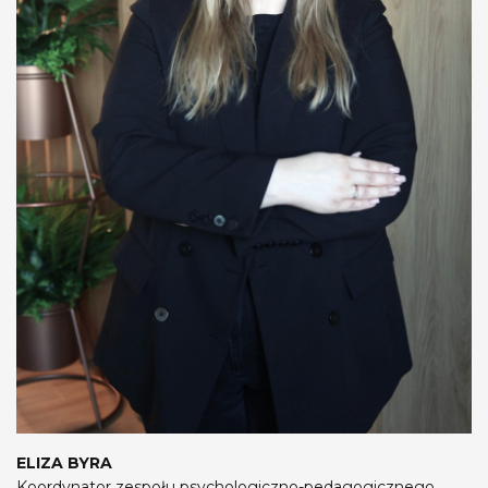
ELIZA BYRA
Koordynator zespołu psychologiczno-pedagogicznego