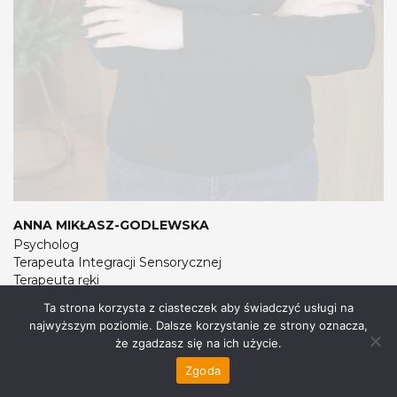
ANNA MIKŁASZ-GODLEWSKA
Psycholog
Terapeuta Integracji Sensorycznej
Terapeuta ręki
Trener Umiejętności Społecznych
Ta strona korzysta z ciasteczek aby świadczyć usługi na
najwyższym poziomie. Dalsze korzystanie ze strony oznacza,
ZOBACZ WIĘCEJ
że zgadzasz się na ich użycie.
Zgoda