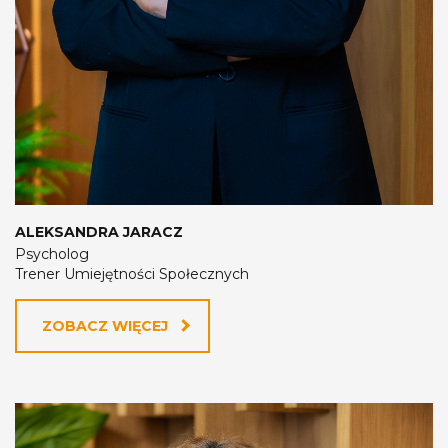
ALEKSANDRA JARACZ
Psycholog
Trener Umiejętności Społecznych
ZOBACZ WIĘCEJ