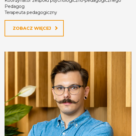
Koordynator zespołu psychologiczno-pedagogicznego
Pedagog
Terapeuta pedagogiczny
ZOBACZ WIĘCEJ