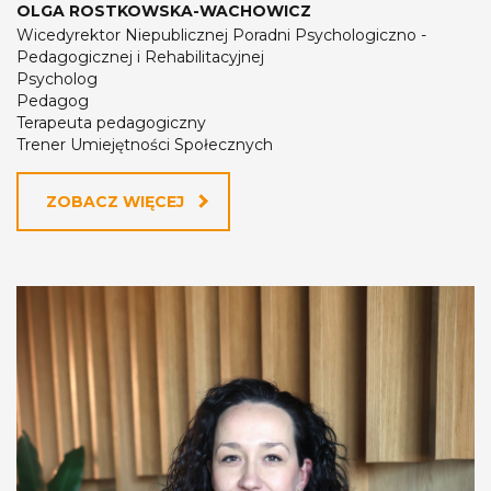
OLGA ROSTKOWSKA-WACHOWICZ
Wicedyrektor Niepublicznej Poradni Psychologiczno -
Pedagogicznej i Rehabilitacyjnej
Psycholog
Pedagog
Terapeuta pedagogiczny
Trener Umiejętności Społecznych
ZOBACZ WIĘCEJ