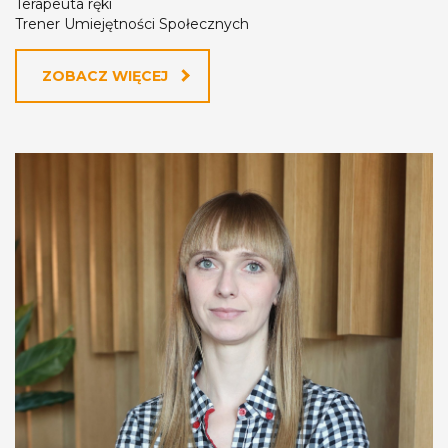
Terapeuta ręki
Trener Umiejętności Społecznych
ZOBACZ WIĘCEJ