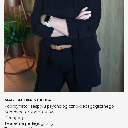
MAGDALENA STALKA
Koordynator zespołu psychologiczno-pedagogicznego
Koordynator specjalistów
Pedagog
Terapeuta pedagogiczny