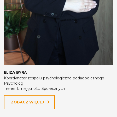
ELIZA BYRA
Koordynator zespołu psychologiczno-pedagogicznego
Psycholog
Trener Umiejętności Społecznych
ZOBACZ WIĘCEJ