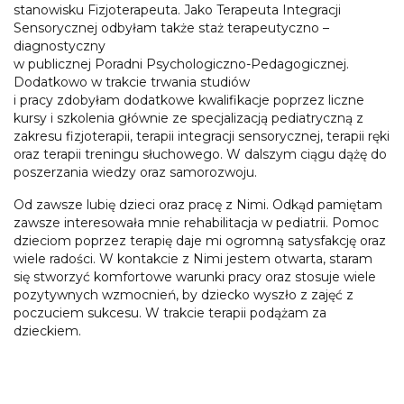
stanowisku Fizjoterapeuta. Jako Terapeuta Integracji
Sensorycznej odbyłam także staż terapeutyczno –
diagnostyczny
w publicznej Poradni Psychologiczno-Pedagogicznej.
Dodatkowo w trakcie trwania studiów
i pracy zdobyłam dodatkowe kwalifikacje poprzez liczne
kursy i szkolenia głównie ze specjalizacją pediatryczną z
zakresu fizjoterapii, terapii integracji sensorycznej, terapii ręki
oraz terapii treningu słuchowego. W dalszym ciągu dążę do
poszerzania wiedzy oraz samorozwoju.
Od zawsze lubię dzieci oraz pracę z Nimi. Odkąd pamiętam
zawsze interesowała mnie rehabilitacja w pediatrii. Pomoc
dzieciom poprzez terapię daje mi ogromną satysfakcję oraz
wiele radości. W kontakcie z Nimi jestem otwarta, staram
się stworzyć komfortowe warunki pracy oraz stosuje wiele
pozytywnych wzmocnień, by dziecko wyszło z zajęć z
poczuciem sukcesu. W trakcie terapii podążam za
dzieckiem.