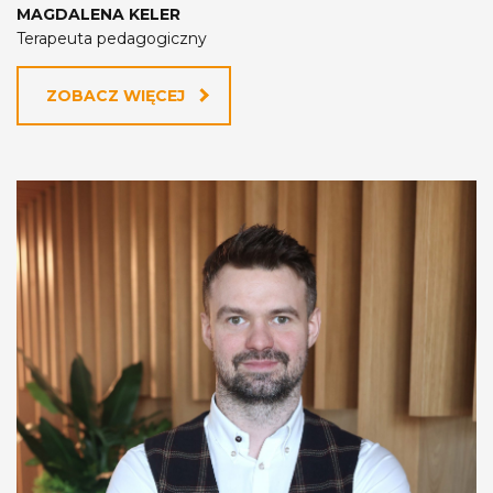
MAGDALENA KELER
Terapeuta pedagogiczny
ZOBACZ WIĘCEJ