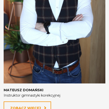
MATEUSZ DOMAŃSKI
Instruktor gimnastyki korekcyjnej
ZOBACZ WIĘCEJ