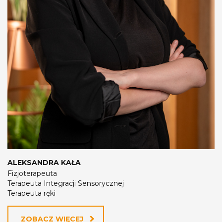
ALEKSANDRA KAŁA
Fizjoterapeuta
Terapeuta Integracji Sensorycznej
Terapeuta ręki
ZOBACZ WIĘCEJ