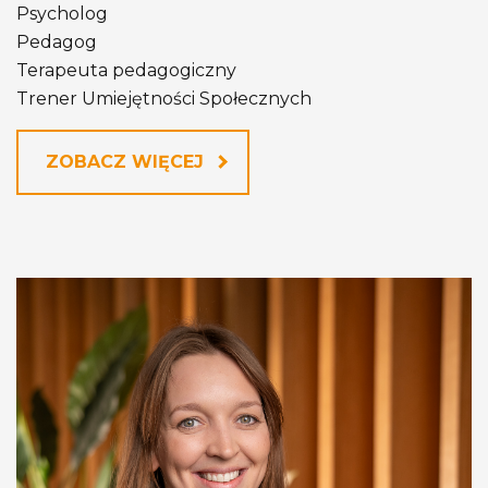
Psycholog
Pedagog
Terapeuta pedagogiczny
Trener Umiejętności Społecznych
ZOBACZ WIĘCEJ