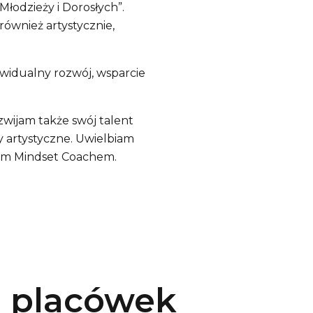
Młodzieży i Dorosłych”.
ównież artystycznie,
ywidualny rozwój, wsparcie
zwijam także swój talent
 artystyczne. Uwielbiam
ym Mindset Coachem.
h placówek