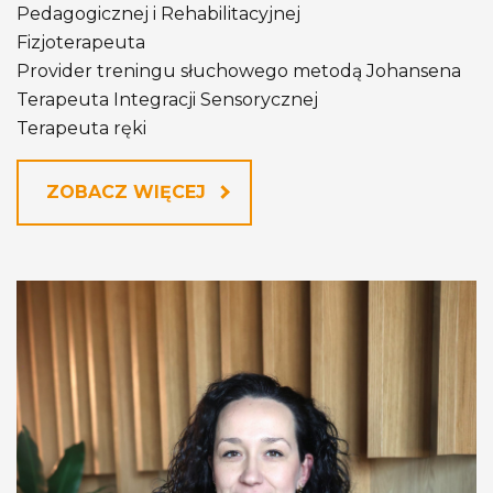
Pedagogicznej i Rehabilitacyjnej
Fizjoterapeuta
Provider treningu słuchowego metodą Johansena
Terapeuta Integracji Sensorycznej
Terapeuta ręki
ZOBACZ WIĘCEJ