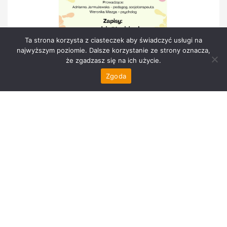
Ta strona korzysta z ciasteczek aby świadczyć usługi na
najwyższym poziomie. Dalsze korzystanie ze strony oznacza,
że zgadzasz się na ich użycie.
Zgoda
JAK BUDOWAĆ RELACJĘ Z DZIECKIEM?
ZOBACZ WIĘCEJ