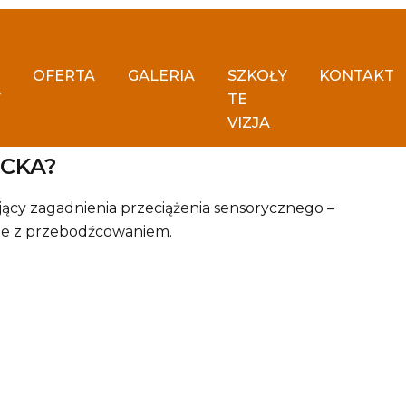
OFERTA
GALERIA
SZKOŁY
KONTAKT
Y
TE
VIZJA
 PRZECIĄŻENIEM
CKA?
cy zagadnienia przeciążenia sensorycznego –
bie z przebodźcowaniem.