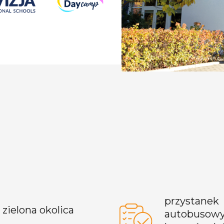
przystanek
zielona okolica
autobusow