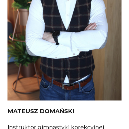
MATEUSZ DOMAŃSKI
Instruktor gimnastyki korekcyjnej