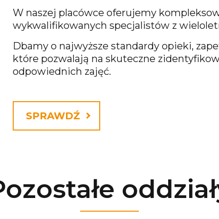
W naszej placówce oferujemy kompleksow
wykwalifikowanych specjalistów z wielol
Dbamy o najwyższe standardy opieki, zapew
które pozwalają na skuteczne zidentyfikow
odpowiednich zajęć.
SPRAWDŹ
Pozostałe oddział