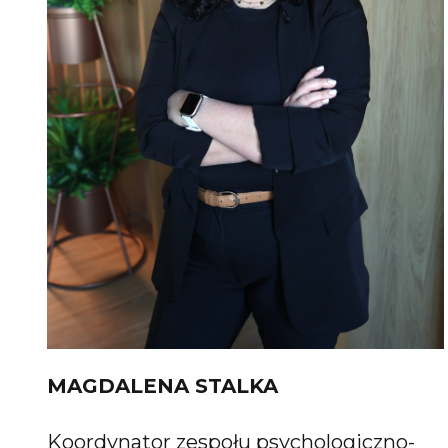
MAGDALENA STALKA
Koordynator zespołu psychologiczno-