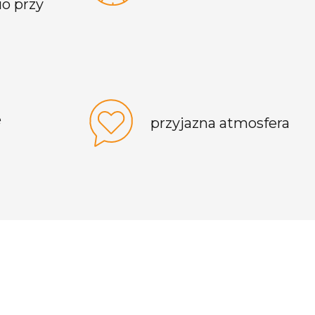
o przy
e
przyjazna atmosfera