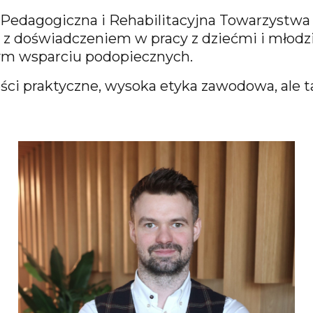
 Pedagogiczna i Rehabilitacyjna Towarzystwa
z doświadczeniem w pracy z dziećmi i młodzi
nym wsparciu podopiecznych.
ci praktyczne, wysoka etyka zawodowa, ale ta