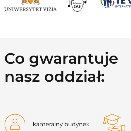
Co gwarantuje​
nasz oddział:​​
kameralny budynek