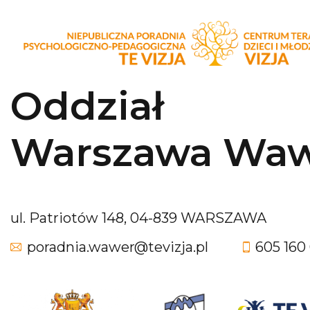
Oddział
Warszawa Wa
ul. Patriotów 148, 04-839 WARSZAWA
poradnia.wawer@tevizja.pl
605 160