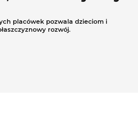
ych placówek pozwala dzieciom i
płaszczyznowy rozwój.