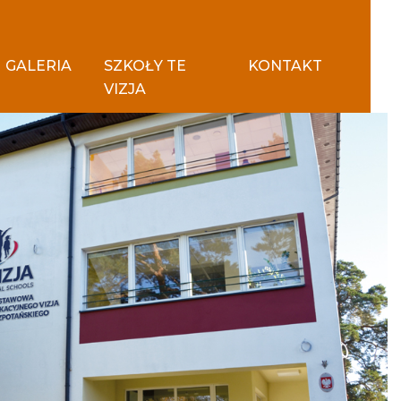
GALERIA
SZKOŁY TE
KONTAKT
VIZJA