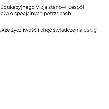
 Edukacyjnego Vizja stanowi zespół
eżą o specjalnych potrzebach
kże życzliwość i chęć świadczenia usług