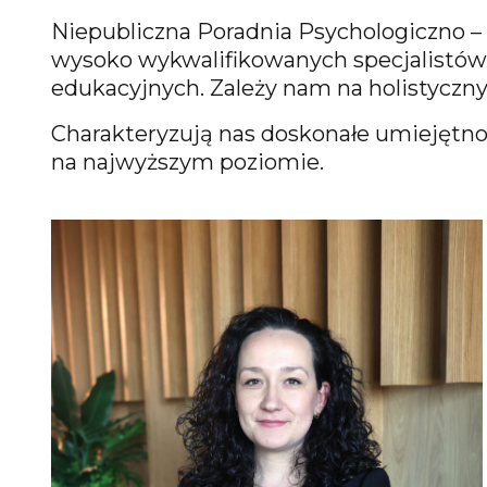
Niepubliczna Poradnia Psychologiczno –
wysoko wykwalifikowanych specjalistów 
edukacyjnych. Zależy nam na holistycz
Charakteryzują nas doskonałe umiejętnoś
na najwyższym poziomie.