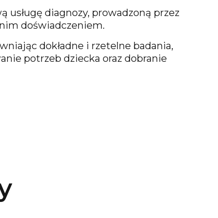
ą usługę diagnozy, prowadzoną przez
etnim doświadczeniem.
niając dokładne i rzetelne badania,
anie potrzeb dziecka oraz dobranie
y