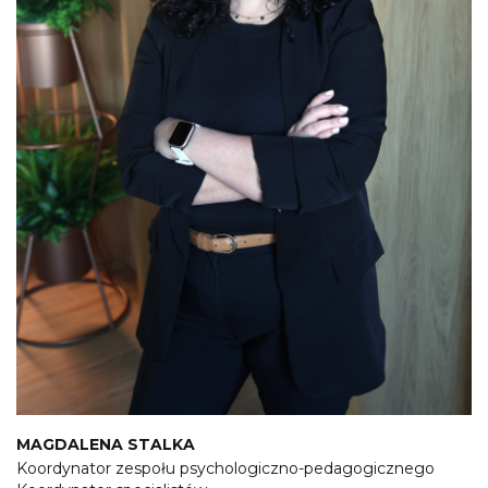
MAGDALENA STALKA
Koordynator zespołu psychologiczno-pedagogicznego