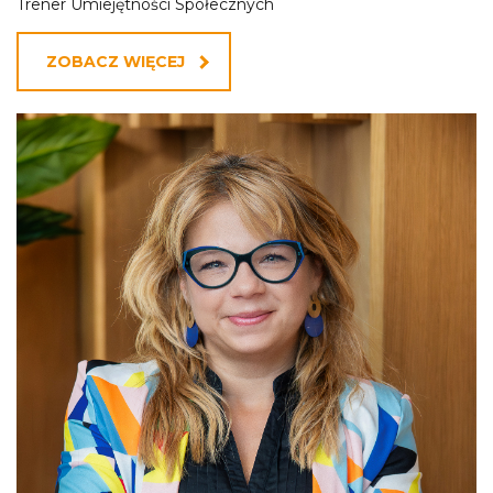
Trener Umiejętności Społecznych
ZOBACZ WIĘCEJ