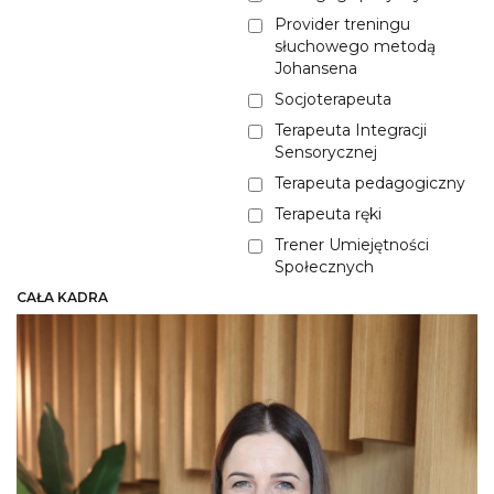
Provider treningu
słuchowego metodą
Johansena
Socjoterapeuta
Terapeuta Integracji
Sensorycznej
Terapeuta pedagogiczny
Terapeuta ręki
Trener Umiejętności
Społecznych
CAŁA KADRA