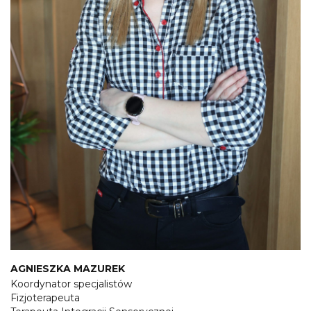
AGNIESZKA MAZUREK
Koordynator specjalistów
Fizjoterapeuta