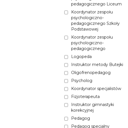
pedagogicznego Liceum
Koordynator zespołu
psychologiczno-
pedagogicznego Szkoły
Podstawowej
Koordynator zespołu
psychologiczno-
pedagogicznego
Logopeda
Instruktor metody Butejki
Oligofrenopedagog
Psycholog
Koordynator specjalistów
Fizjoterapeuta
Instruktor gimnastyki
korekcyjnej
Pedagog
Pedagog specjalny