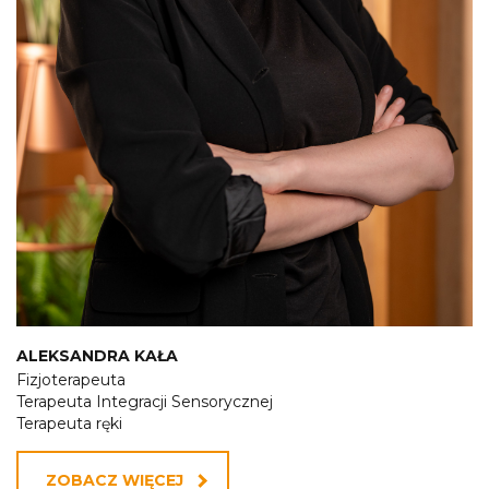
ALEKSANDRA KAŁA
Fizjoterapeuta
Terapeuta Integracji Sensorycznej
Terapeuta ręki
ZOBACZ WIĘCEJ