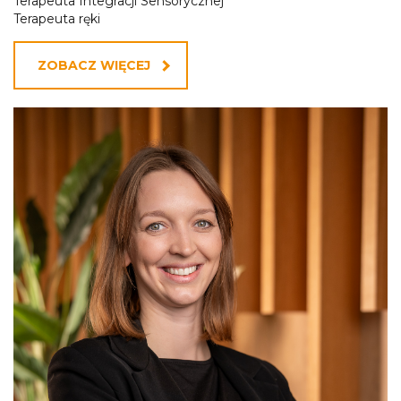
Terapeuta Integracji Sensorycznej
Terapeuta ręki
ZOBACZ WIĘCEJ