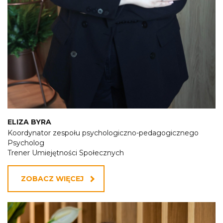
ELIZA BYRA
Koordynator zespołu psychologiczno-pedagogicznego
Psycholog
Trener Umiejętności Społecznych
ZOBACZ WIĘCEJ