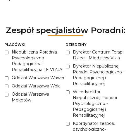
Zespół specjalistów Poradni:
PLACÓWKI
DZIEDZINY
Niepubliczna Poradnia
Dyrektor Centrum Terapii
Psychologiczno-
Dzieci i Młodzieży Vizja
Pedagogiczna i
Dyrektor Niepublicznej
Rehabilitacyjna TE VIZJA
Poradni Psychologiczno -
Oddział Warszawa Wawer
Pedagogicznej i
Rehabilitacyjnej
Oddział Warszawa Wola
Wicedyrektor
Oddział Warszawa
Niepublicznej Poradni
Mokotów
Psychologiczno -
Pedagogicznej i
Rehabilitacyjnej
Koordynator zespołu
psychologiczno-