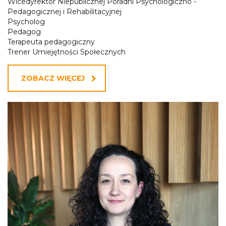
Wicedyrektor Niepublicznej Poradni Psychologiczno -
Pedagogicznej i Rehabilitacyjnej
Psycholog
Pedagog
Terapeuta pedagogiczny
Trener Umiejętności Społecznych
ZOBACZ WIĘCEJ